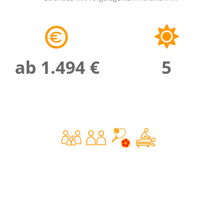
ab 1.494 €
5